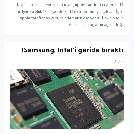
Nokia'nın ikinci çeyrek sonuçları, Apple tarafından yapılan 1.7
milyar avroluk (2 milyar dolarlık) nakit ödemeyle iyileşti. İşte
Apple tarafından yapılan ödemenin detayları! Nokia bugün
finansal sonuçlarını açıkladı. Şi…
Samsung, Intel'i geride bıraktı!
31.7.17