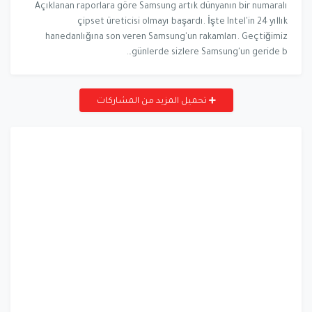
Açıklanan raporlara göre Samsung artık dünyanın bir numaralı
çipset üreticisi olmayı başardı. İşte Intel'in 24 yıllık
hanedanlığına son veren Samsung'un rakamları. Geçtiğimiz
günlerde sizlere Samsung'un geride b…
تحميل المزيد من المشاركات