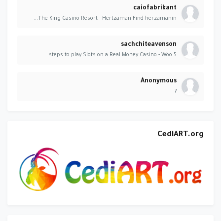
caiofabrikant
The King Casino Resort - Hertzaman Find herzamanin...
sachchiteavenson
5 steps to play Slots on a Real Money Casino - Woo...
Anonymous
?
CediART.org