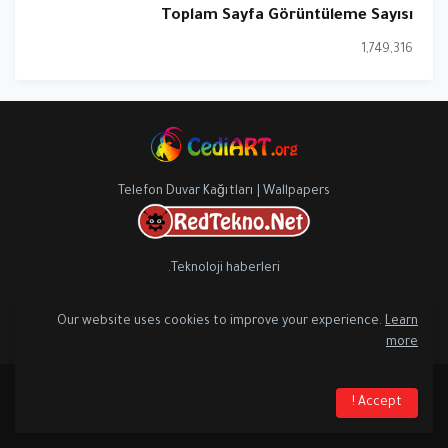
Toplam Sayfa Görüntüleme Sayısı
1,749,316
Telefon Duvar Kağıtları | Wallpapers
Teknoloji haberleri.
Our website uses cookies to improve your experience.
Learn
more
Accept !
RTL Version
Home