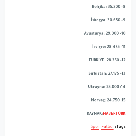
8- Belçika: 35.200
9- İskoçya: 30.650
10- Avusturya: 29.000
11- İsviçre: 28.475
12- TÜRKİYE: 28.350
13- Sırbistan: 27.175
14: Ukrayna: 25.000
15: Norveç: 24.750
KAYNAK:
HABERTÜRK
Spor
Futbol
Tags: