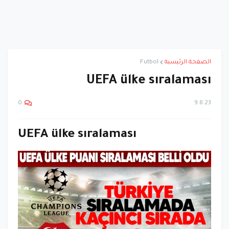
الصفحة الرئيسية
Futbol
UEFA ülke sıralaması
9.8.23
0
UEFA ülke sıralaması