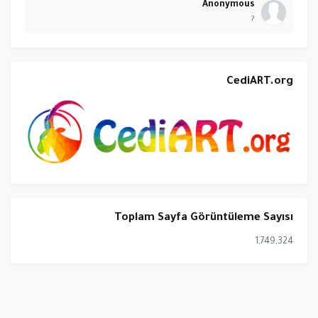
Anonymous
?
CediART.org
Toplam Sayfa Görüntüleme Sayısı
1,749,324