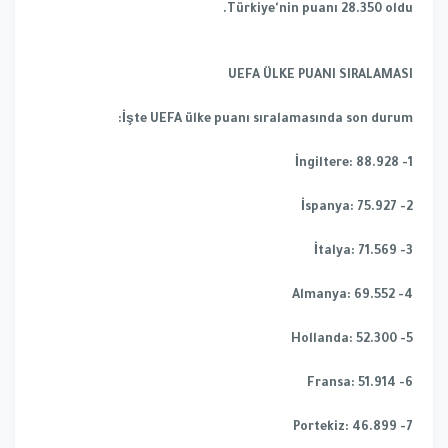
Türkiye'nin puanı 28.350 oldu.
UEFA ÜLKE PUANI SIRALAMASI
İşte UEFA ülke puanı sıralamasında son durum:
1- İngiltere: 88.928
2- İspanya: 75.927
3- İtalya: 71.569
4- Almanya: 69.552
5- Hollanda: 52.300
6- Fransa: 51.914
7- Portekiz: 46.899