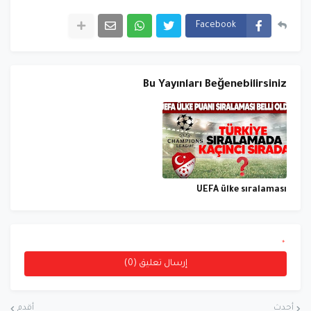
Facebook
Bu Yayınları Beğenebilirsiniz
UEFA ülke sıralaması
*
إرسال تعليق (0)
أحدث
أقدم