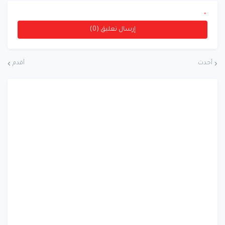
*
إرسال تعليق (0)
أحدث
أقدم