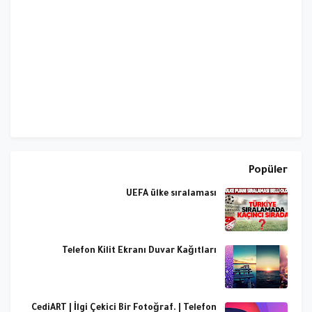
Popüler
UEFA ülke sıralaması
Telefon Kilit Ekranı Duvar Kağıtları
CediART | İlgi Çekici Bir Fotoğraf. | Telefon