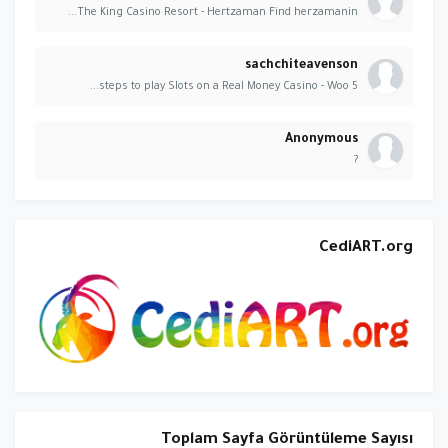
The King Casino Resort - Hertzaman Find herzamanin...
sachchiteavenson
5 steps to play Slots on a Real Money Casino - Woo...
Anonymous
?
CediART.org
Toplam Sayfa Görüntüleme Sayısı