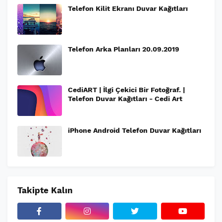
Telefon Kilit Ekranı Duvar Kağıtları
Telefon Arka Planları 20.09.2019
CediART | İlgi Çekici Bir Fotoğraf. |
Telefon Duvar Kağıtları - Cedi Art
iPhone Android Telefon Duvar Kağıtları
Takipte Kalın