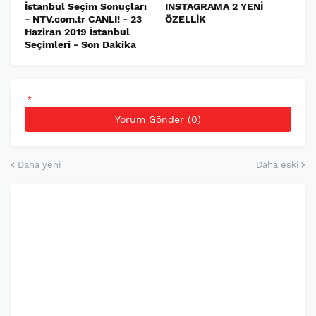
İstanbul Seçim Sonuçları
INSTAGRAMA 2 YENİ
- NTV.com.tr CANLI! - 23
ÖZELLİK
Haziran 2019 İstanbul
Seçimleri - Son Dakika
*
Yorum Gönder (0)
Daha yeni
Daha eski