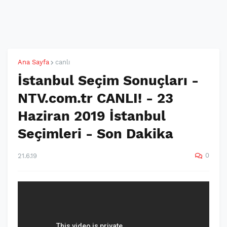
Ana Sayfa
canlı
İstanbul Seçim Sonuçları -
NTV.com.tr CANLI! - 23
Haziran 2019 İstanbul
Seçimleri - Son Dakika
0
21.6.19