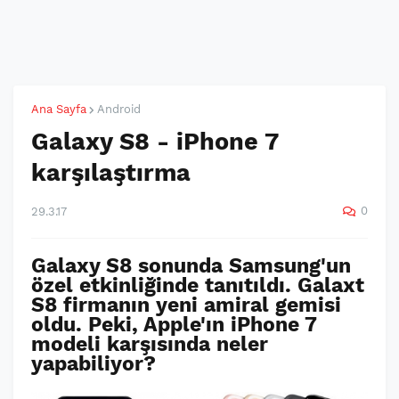
Ana Sayfa
Android
Galaxy S8 - iPhone 7
karşılaştırma
0
29.3.17
Galaxy S8 sonunda Samsung'un
özel etkinliğinde tanıtıldı. Galaxt
S8 firmanın yeni amiral gemisi
oldu. Peki, Apple'ın iPhone 7
modeli karşısında neler
yapabiliyor?