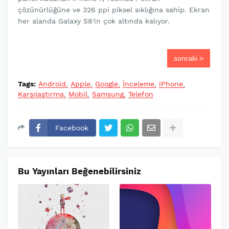
çözünürlüğüne ve 326 ppi piksel sıklığına sahip. Ekran
her alanda Galaxy S8'in çok altında kalıyor.
sonraki >
Tags:
Android
Apple
Google
İnceleme
iPhone
Karşılaştırma
Mobil
Samsung
Telefon
Facebook
Bu Yayınları Beğenebilirsiniz