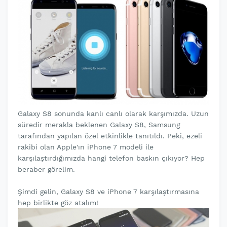
Galaxy S8 sonunda kanlı canlı olarak karşımızda. Uzun
süredir merakla beklenen Galaxy S8, Samsung
tarafından yapılan özel etkinlikle tanıtıldı. Peki, ezeli
rakibi olan Apple'ın iPhone 7 modeli ile
karşılaştırdığımızda hangi telefon baskın çıkıyor? Hep
beraber görelim.
Şimdi gelin, Galaxy S8 ve iPhone 7 karşılaştırmasına
hep birlikte göz atalım!